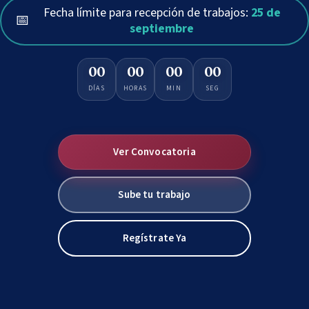
Fecha límite para recepción de trabajos:
25 de
📅
septiembre
00
00
00
00
DÍAS
HORAS
MIN
SEG
Ver Convocatoria
Sube tu trabajo
Regístrate Ya