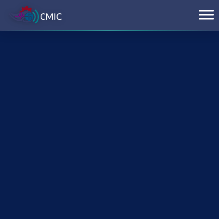
Plenarias
Simposios
Convocatoria
Programa
Memorias